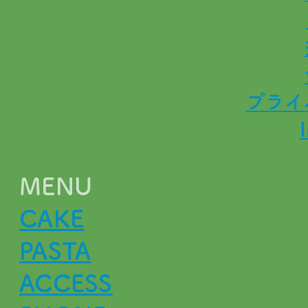
プライ
MENU
CAKE
PASTA
ACCESS