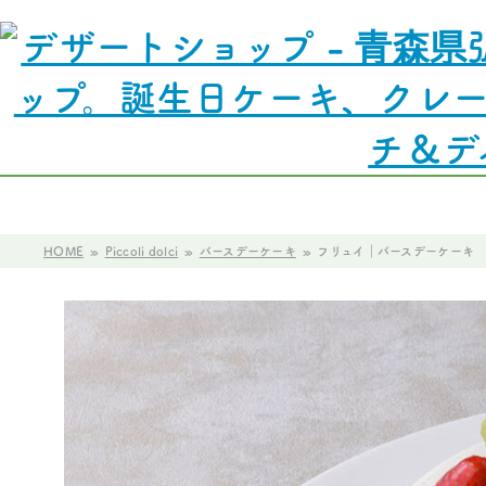
Piccoli dolci
Pasta Pasta
えすか
HOME
Piccoli dolci
バースデーケーキ
フリュイ｜バースデーケーキ