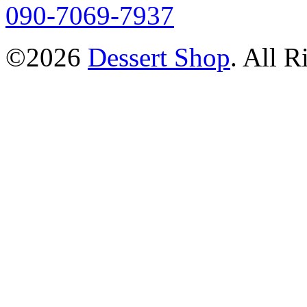
090-7069-7937
©2026
Dessert Shop
. All R