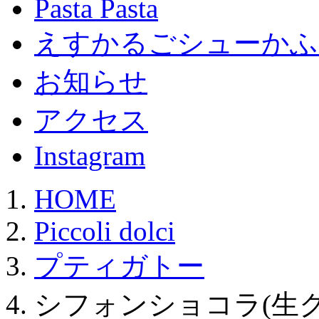
Pasta Pasta
えすかるごシューかふ
お知らせ
アクセス
Instagram
HOME
Piccoli dolci
プティガトー
シフォンショコラ(生