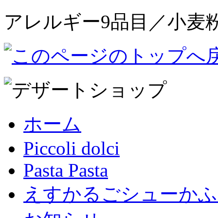
アレルギー9品目／小麦
ホーム
Piccoli dolci
Pasta Pasta
えすかるごシューかふ